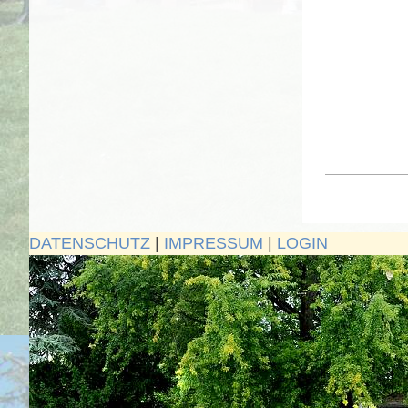
DATENSCHUTZ
|
IMPRESSUM
|
LOGIN