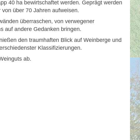
pp 40 ha bewirtschaftet werden. Geprägt werden
r von über 70 Jahren aufweisen.
urwänden überraschen, von verwegener
ins auf andere Gedanken bringen.
enießen den traumhaften Blick auf Weinberge und
erschiedenster Klassifizierungen.
Weinguts ab.