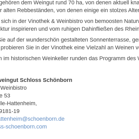
gehören dem Weingut rund 70 ha, von denen aktuell kna
r alten Rebbeständen, von denen einige ein stolzes Alte
 sich in der Vinothek & Weinbistro von bemoosten Nat
ektur inspirieren und vom ruhigen Dahinfließen des Rhe
Sie auf der wunderschön gestalteten Sonnenterrasse, g
probieren Sie in der Vinothek eine Vielzahl an Weinen v
 im historischen Weinkeller runden das Programm des 
eingut Schloss Schönborn
 Weinbistro
e 53
lle-Hattenheim,
/9181-19
attenheim@schoenborn.de
ss-schoenborn.com