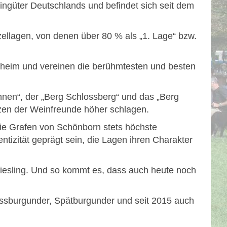
ngüter Deutschlands und befindet sich seit dem
nzellagen, von denen über 80 % als „1. Lage“ bzw.
sheim und vereinen die berühmtesten und besten
nen“, der „Berg Schlossberg“ und das „Berg
zen der Weinfreunde höher schlagen.
die Grafen von Schönborn stets höchste
ntizität geprägt sein, die Lagen ihren Charakter
Riesling. Und so kommt es, dass auch heute noch
issburgunder, Spätburgunder und seit 2015 auch