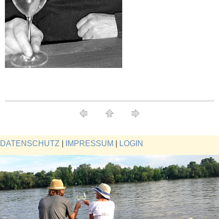
DATENSCHUTZ
|
IMPRESSUM
|
LOGIN