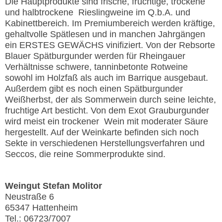
Die Hauptprodukte sind frische, fruchtige, trockene
und halbtrockene Rieslingweine im Q.b.A. und
Kabinettbereich. Im Premiumbereich werden kräftige,
gehaltvolle Spätlesen und in manchen Jahrgängen
ein ERSTES GEWÄCHS vinifiziert. Von der Rebsorte
Blauer Spätburgunder werden für Rheingauer
Verhältnisse schwere, tanninbetonte Rotweine
sowohl im Holzfaß als auch im Barrique ausgebaut.
Außerdem gibt es noch einen Spätburgunder
Weißherbst, der als Sommerwein durch seine leichte,
fruchtige Art besticht. Von dem Exot Grauburgunder
wird meist ein trockener Wein mit moderater Säure
hergestellt. Auf der Weinkarte befinden sich noch
Sekte in verschiedenen Herstellungsverfahren und
Seccos, die reine Sommerprodukte sind.
Weingut Stefan Molitor
Neustraße 6
65347 Hattenheim
Tel.: 06723/7007