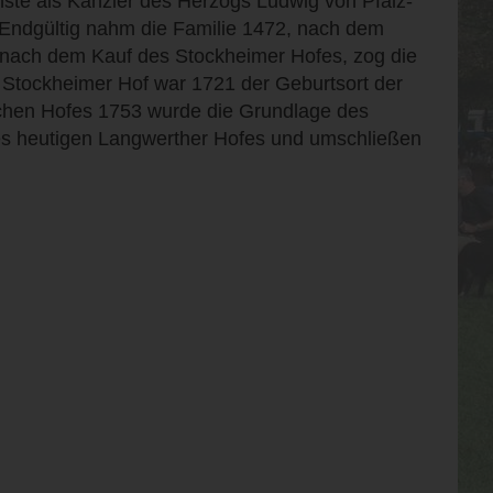
ste als Kanzler des Herzogs Ludwig von Pfalz-
Endgültig nahm die Familie 1472, nach dem
 nach dem Kauf des Stockheimer Hofes, zog die
r Stockheimer Hof war 1721 der Geburtsort der
schen Hofes 1753 wurde die Grundlage des
es heutigen Langwerther Hofes und umschließen