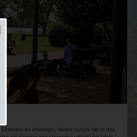
n Simmern im Rheingau datiert zurück bis in das