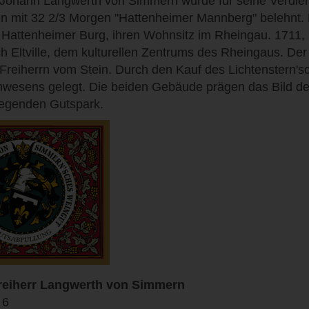
 Johann Langwerth von Simmern wurde für seine Verdien
n mit 32 2/3 Morgen "Hattenheimer Mannberg" belehnt. 
 Hattenheimer Burg, ihren Wohnsitz im Rheingau. 1711,
h Eltville, dem kulturellen Zentrums des Rheingaus. De
 Freiherrn vom Stein. Durch den Kauf des Lichtenstern'
nwesens gelegt. Die beiden Gebäude prägen das Bild d
liegenden Gutspark.
reiherr Langwerth von Simmern
 6