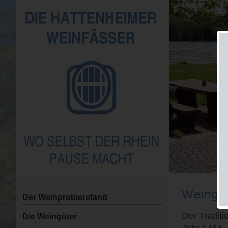
Weingu
Der Weinprobierstand
Der Traditi
Die Weingüter