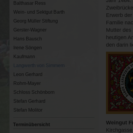
Jahr 1464.
Balthasar Ress
Zweibrücke
Wein- und Sektgut Barth
Erwerb der
Georg Müller Stiftung
Familie nac
Mutter des
Gerster-Wagner
heutigen A
Hans Bausch
den darin 
Irene Söngen
Kaufmann
Langwerth von Simmern
Leon Gerhard
Rohm-Mayer
Schloss Schönborn
Stefan Gerhard
Stefan Molitor
Weingut F
Terminübersicht
Kirchgasse