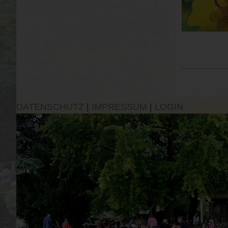
DATENSCHUTZ
|
IMPRESSUM
|
LOGIN